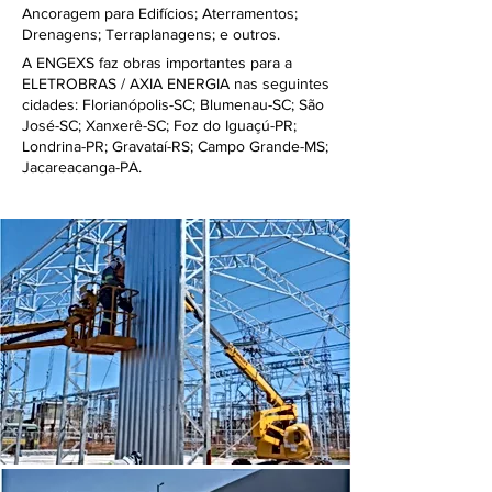
Ancoragem para Edifícios; Aterramentos;
Drenagens; Terraplanagens; e outros.
A ENGEXS faz obras importantes para a
ELETROBRAS / AXIA ENERGIA nas seguintes
cidades: Florianópolis-SC; Blumenau-SC; São
José-SC; Xanxerê-SC; Foz do Iguaçú-PR;
Londrina-PR; Gravataí-RS; Campo Grande-MS;
Jacareacanga-PA.